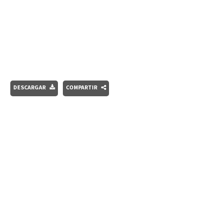
DESCARGAR
COMPARTIR