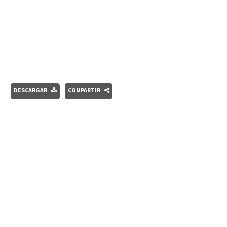
DESCARGAR
COMPARTIR