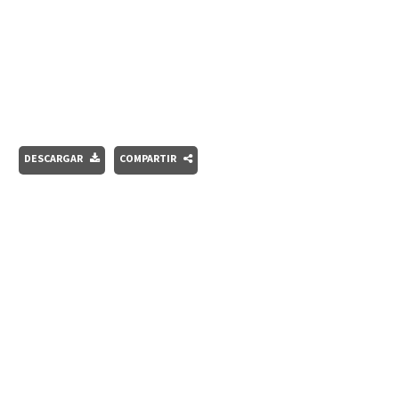
DESCARGAR
COMPARTIR